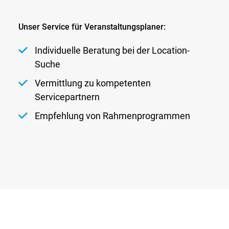
Unser Service für Veranstaltungsplaner:
Individuelle Beratung bei der Location-
Suche
Vermittlung zu kompetenten
Servicepartnern
Empfehlung von Rahmenprogrammen
Glossar
Newsletter
AGB
Datenschutz
Kontakt
Impressum