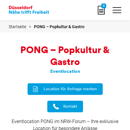
zur
0
Startseite
Startseite
PONG – Popkultur & Gastro
PONG – Popkultur &
Gastro
Eventlocation
Location für Anfrage merken
Kontakt
Eventlocation PONG im NRW-Forum – Ihre exklusive
Location für besondere Anlässe