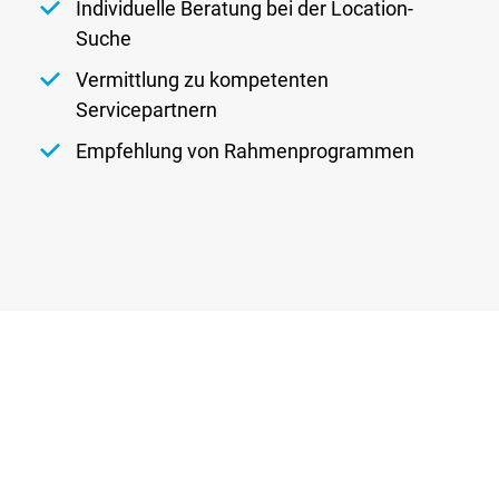
Individuelle Beratung bei der Location-
Suche
Vermittlung zu kompetenten
Servicepartnern
Empfehlung von Rahmenprogrammen
Glossar
Newsletter
AGB
Datenschutz
Kontakt
Impressum
DATENSCHUTZEINSTELLUNGEN
DE
EN