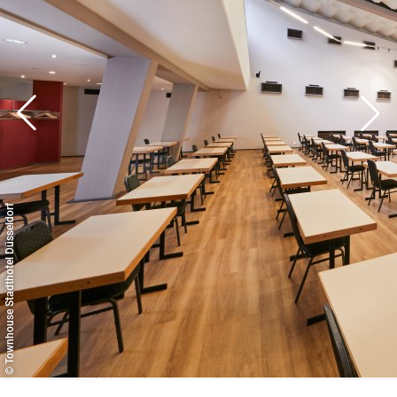
© Townhouse Stadthotel Düsseldorf