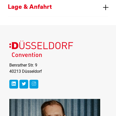
La­ge & An­fahrt
Düsseldorf
Convention
Benrather Str. 9
40213 Düsseldorf