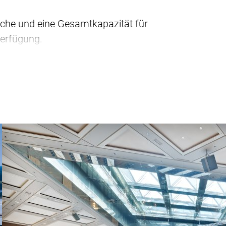
che und eine Gesamtkapazität für
Verfügung.
 gelegen, Platz für über 54.600
ach.