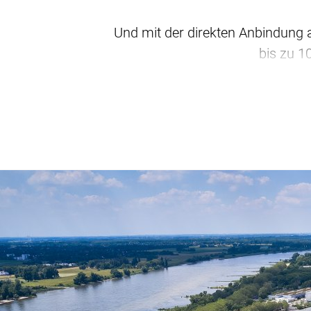
Und mit der direkten Anbindung
bis zu 1
Darüber hinaus bietet die MER
Gä