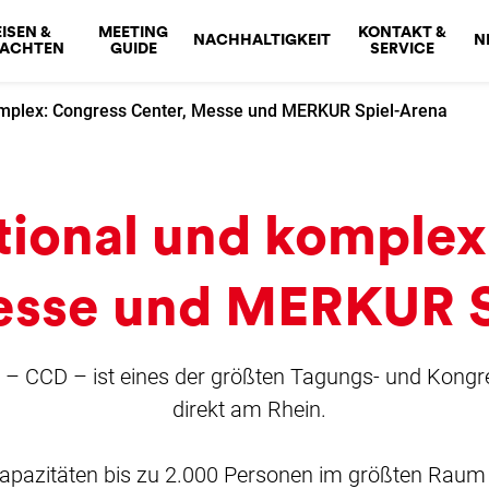
ISEN &
MEETING
KONTAKT &
NACHHALTIGKEIT
N
NACHTEN
GUIDE
SERVICE
omplex: Congress Center, Messe und MERKUR Spiel-Arena
tional und komplex
esse und MERKUR S
– CCD – ist eines der größten Tagungs- und Kongre
direkt am Rhein.
apazitäten bis zu 2.000 Personen im größten Raum 