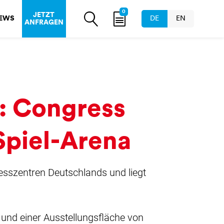
0
JETZT
EWS
DE
EN
ANFRAGEN
: Congress
piel-Arena
sszentren Deutschlands und liegt
und einer Ausstellungsfläche von