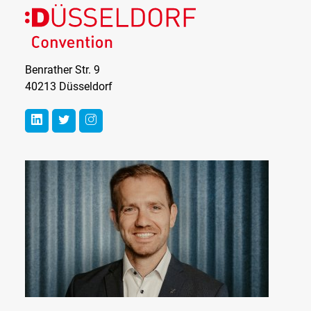
Düsseldorf
Convention
Benrather Str. 9
40213 Düsseldorf