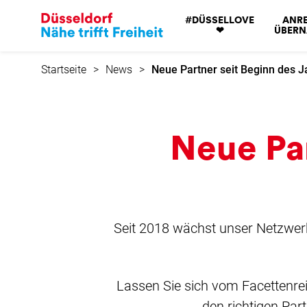
zur
#DÜSSELLOVE
ANRE
Startseite
❤
ÜBER
Startseite
News
Neue Partner seit Beginn des J
Neue Par
Seit 2018 wächst unser Netzwerk
Lassen Sie sich vom Facettenrei
den richtigen Part