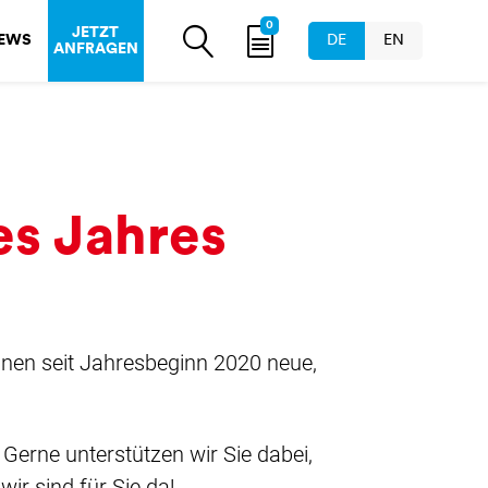
0
JETZT
EWS
DE
EN
ANFRAGEN
es Jahres
nnen seit Jahresbeginn 2020 neue,
erne unterstützen wir Sie dabei,
wir sind für Sie da!