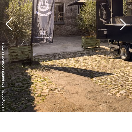
© Copyright/Black Rabbit Locations GmbH