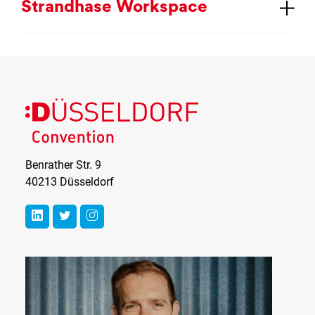
Strand­ha­se Works­pace
Düsseldorf
Convention
Benrather Str. 9
40213 Düsseldorf