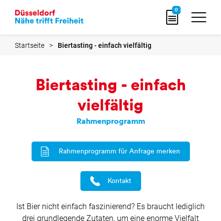
zur
0
Startseite
Startseite
Biertasting - einfach vielfältig
Biertasting - einfach
vielfältig
Rahmenprogramm
Rahmenprogramm für Anfrage merken
Kontakt
Ist Bier nicht einfach faszinierend? Es braucht lediglich
drei grundlegende Zutaten, um eine enorme Vielfalt