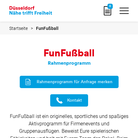
zur
0
Startseite
Startseite
FunFußball
FunFußball
Rahmenprogramm
Rahmenprogramm für Anfrage merken
Kontakt
FunFußball ist ein originelles, sportliches und spaßiges
Aktivprogramm für Firmenevents und
Gruppenausflügen. Beweist Eure spielerischen