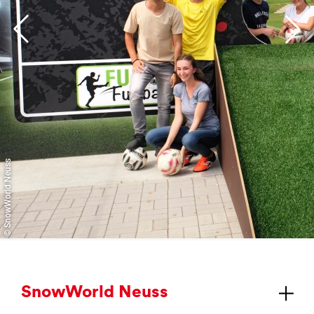
© SnowWorld Neuss
Snow­World Neuss