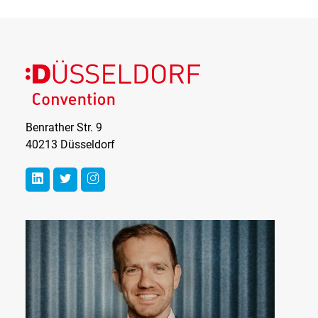
Düsseldorf
Convention
Benrather Str. 9
40213 Düsseldorf